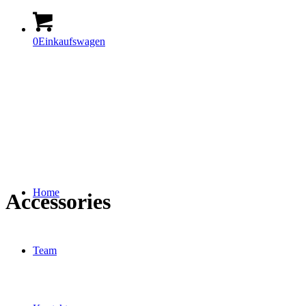
0
Einkaufswagen
Home
Accessories
Team