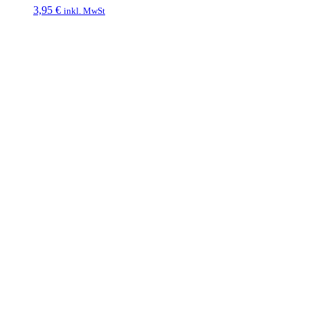
3,95
€
inkl. MwSt