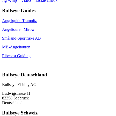
Jig Whip – Video – Tackle Check
Bullseye Guides
Angelguide Tramnitz
Angeltouren Mirow
Småland-Sportfiske AB
MB-Angeltouren
Elbcoast Guiding
Bullseye Deutschland
Bullseye Fishing AG
Ludwigstrasse 11
83358 Seebruck
Deutschland
Bullseye Schweiz