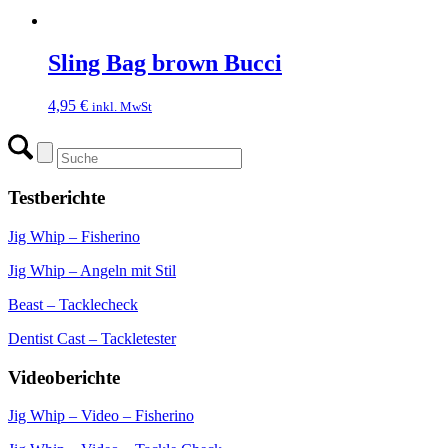
Sling Bag brown Bucci
4,95
€
inkl. MwSt
Testberichte
Jig Whip – Fisherino
Jig Whip – Angeln mit Stil
Beast – Tacklecheck
Dentist Cast – Tackletester
Videoberichte
Jig Whip – Video – Fisherino