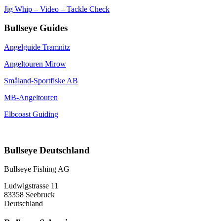
Jig Whip – Video – Tackle Check
Bullseye Guides
Angelguide Tramnitz
Angeltouren Mirow
Småland-Sportfiske AB
MB-Angeltouren
Elbcoast Guiding
Bullseye Deutschland
Bullseye Fishing AG
Ludwigstrasse 11
83358 Seebruck
Deutschland