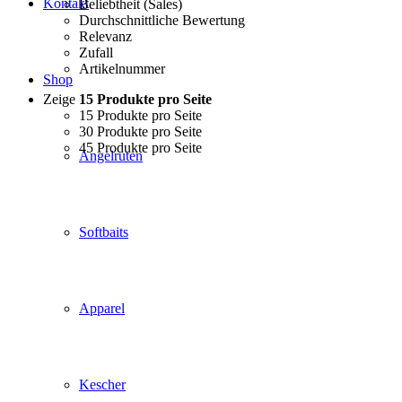
Kontakt
Beliebtheit (Sales)
Durchschnittliche Bewertung
Relevanz
Zufall
Artikelnummer
Shop
Zeige
15 Produkte pro Seite
15 Produkte pro Seite
30 Produkte pro Seite
45 Produkte pro Seite
Angelruten
Softbaits
Apparel
Kescher