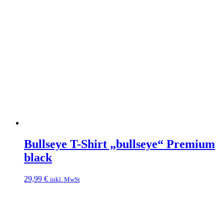
Bullseye T-Shirt „bullseye“ Premium
black
29,99
€
inkl. MwSt