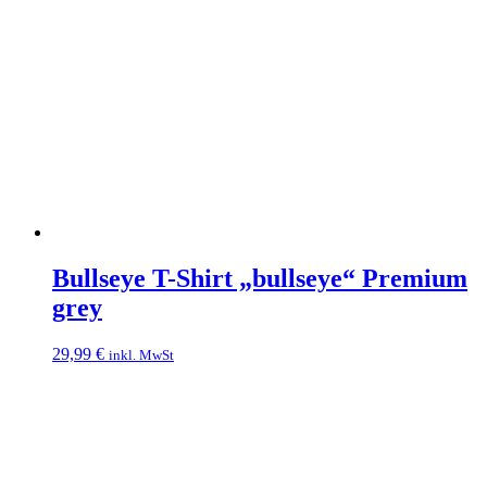
Bullseye T-Shirt „bullseye“ Premium
grey
29,99
€
inkl. MwSt