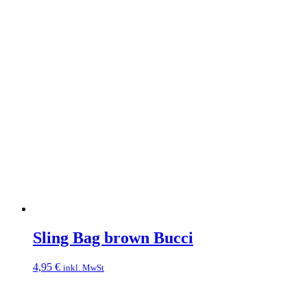
Sling Bag brown Bucci
4,95
€
inkl. MwSt