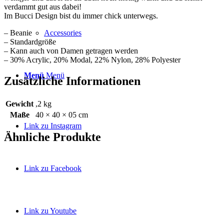
verdammt gut aus dabei!
Im Bucci Design bist du immer chick unterwegs.
– Beanie
Accessories
– Standardgröße
– Kann auch von Damen getragen werden
– 30% Acrylic, 20% Modal, 22% Nylon, 28% Polyester
Menü
Menü
Zusätzliche Informationen
Gewicht
,2 kg
Maße
40 × 40 × 05 cm
Link zu Instagram
Ähnliche Produkte
Link zu Facebook
Link zu Youtube