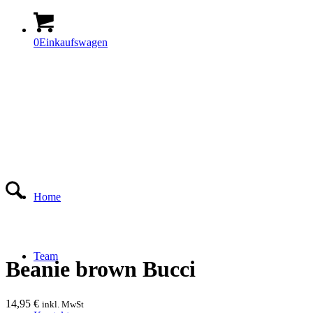
0
Einkaufswagen
Home
Team
Beanie brown Bucci
14,95
€
inkl. MwSt