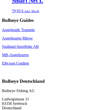
Smart Net L
79,95
€
inkl. MwSt
Bullseye Guides
Angelguide Tramnitz
Angeltouren Mirow
Småland-Sportfiske AB
MB-Angeltouren
Elbcoast Guiding
Bullseye Deutschland
Bullseye Fishing AG
Ludwigstrasse 11
83358 Seebruck
Deutschland