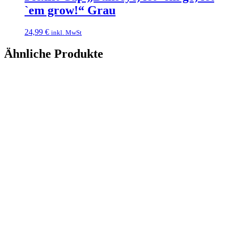
`em grow!“ Grau
24,99
€
inkl. MwSt
Ähnliche Produkte