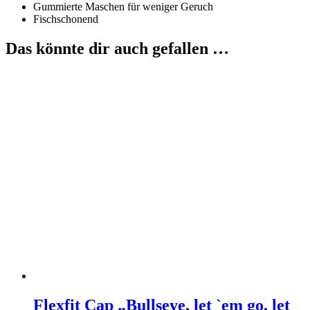
Gummierte Maschen für weniger Geruch
Fischschonend
Das könnte dir auch gefallen …
Flexfit Cap „Bullseye, let `em go, let