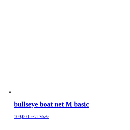
bullseye boat net M basic
109,00
€
inkl. MwSt