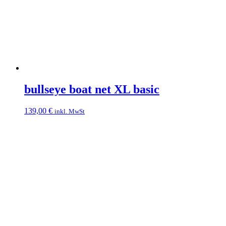
bullseye boat net XL basic
139,00
€
inkl. MwSt