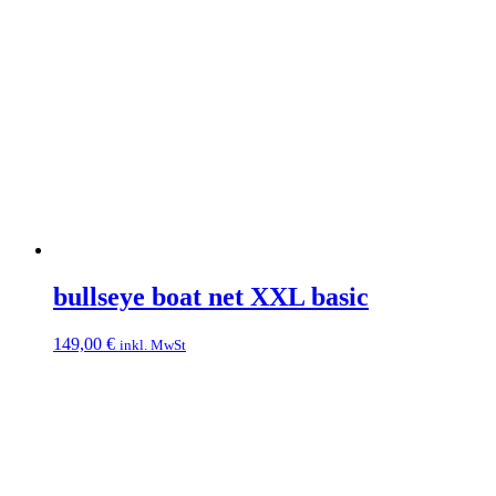
bullseye boat net XXL basic
149,00
€
inkl. MwSt