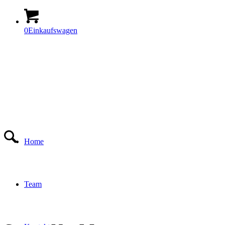
0
Einkaufswagen
Home
Team