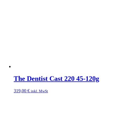
The Dentist Cast 220 45-120g
319,00
€
inkl. MwSt