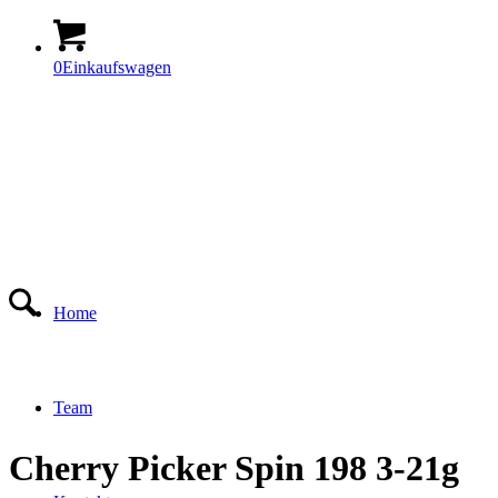
0
Einkaufswagen
Home
Team
Cherry Picker Spin 198 3-21g