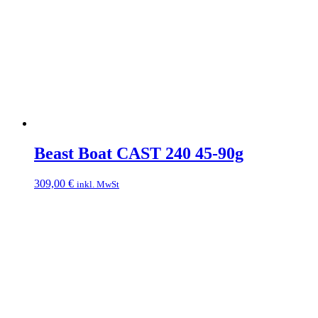
Beast Boat CAST 240 45-90g
309,00
€
inkl. MwSt