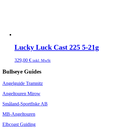
Lucky Luck Cast 225 5-21g
329,00
€
inkl. MwSt
Bullseye Guides
Angelguide Tramnitz
Angeltouren Mirow
Småland-Sportfiske AB
MB-Angeltouren
Elbcoast Guiding