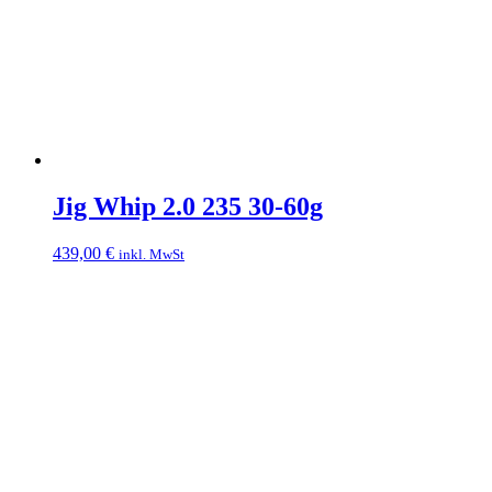
Jig Whip 2.0 235 30-60g
439,00
€
inkl. MwSt