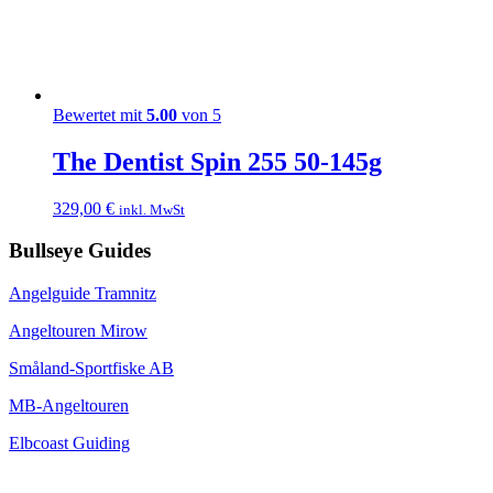
Bewertet mit
5.00
von 5
The Dentist Spin 255 50-145g
329,00
€
inkl. MwSt
Bullseye Guides
Angelguide Tramnitz
Angeltouren Mirow
Småland-Sportfiske AB
MB-Angeltouren
Elbcoast Guiding