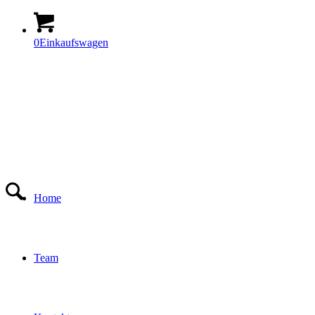
0
Einkaufswagen
Home
Team