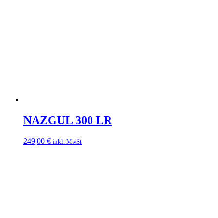
NAZGUL 300 LR
249,00
€
inkl. MwSt